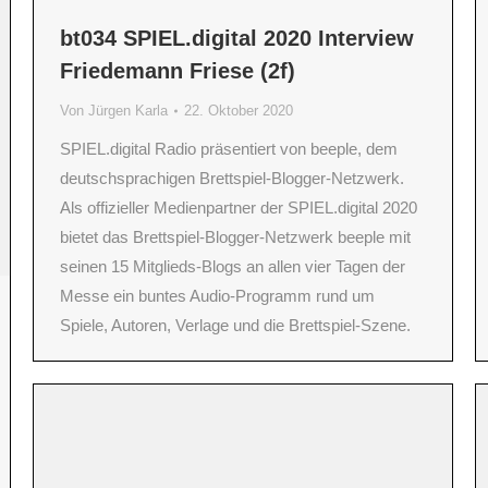
bt034 SPIEL.digital 2020 Interview
Friedemann Friese (2f)
Von
Jürgen Karla
22. Oktober 2020
SPIEL.digital Radio präsentiert von beeple, dem
deutschsprachigen Brettspiel-Blogger-Netzwerk.
Als offizieller Medienpartner der SPIEL.digital 2020
bietet das Brettspiel-Blogger-Netzwerk beeple mit
seinen 15 Mitglieds-Blogs an allen vier Tagen der
Messe ein buntes Audio-Programm rund um
Spiele, Autoren, Verlage und die Brettspiel-Szene.