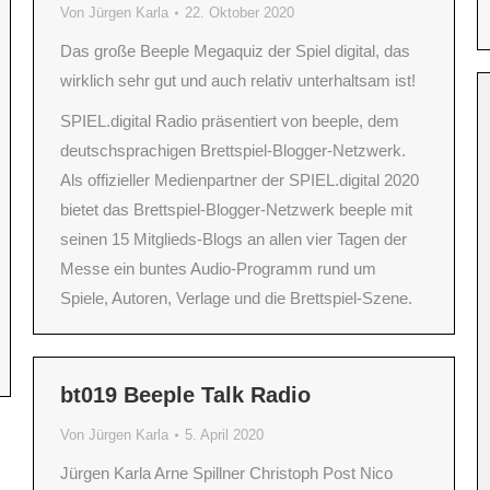
Von
Jürgen Karla
22. Oktober 2020
Das große Beeple Megaquiz der Spiel digital, das
wirklich sehr gut und auch relativ unterhaltsam ist!
SPIEL.digital Radio präsentiert von beeple, dem
deutschsprachigen Brettspiel-Blogger-Netzwerk.
Als offizieller Medienpartner der SPIEL.digital 2020
bietet das Brettspiel-Blogger-Netzwerk beeple mit
seinen 15 Mitglieds-Blogs an allen vier Tagen der
Messe ein buntes Audio-Programm rund um
Spiele, Autoren, Verlage und die Brettspiel-Szene.
bt019 Beeple Talk Radio
Von
Jürgen Karla
5. April 2020
Jürgen Karla Arne Spillner Christoph Post Nico