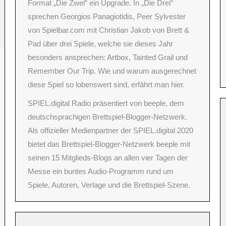
Format „Die Zwei“ ein Upgrade. In „Die Drei“
sprechen Georgios Panagiotidis, Peer Sylvester
von Spielbar.com mit Christian Jakob von Brett &
Pad über drei Spiele, welche sie dieses Jahr
besonders ansprechen: Artbox, Tainted Grail und
Remember Our Trip. Wie und warum ausgerechnet
diese Spiel so lobenswert sind, erfährt man hier.
SPIEL.digital Radio präsentiert von beeple, dem
deutschsprachigen Brettspiel-Blogger-Netzwerk.
Als offizieller Medienpartner der SPIEL.digital 2020
bietet das Brettspiel-Blogger-Netzwerk beeple mit
seinen 15 Mitglieds-Blogs an allen vier Tagen der
Messe ein buntes Audio-Programm rund um
Spiele, Autoren, Verlage und die Brettspiel-Szene.