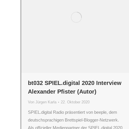
bt032 SPIEL.digital 2020 Interview
Alexander Pfister (Autor)
Von
Jürgen Karla
22. Oktober 2020
SPIEL.digital Radio präsentiert von beeple, dem
deutschsprachigen Brettspiel-Blogger-Netzwerk.
Als offizieller Medienpartner der SPIEL.digital 2020