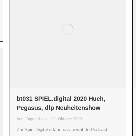
bt031 SPIEL.digital 2020 Huch,
Pegasus, dlp Neuheitenshow
Von
Jürgen Karla
22. Oktober 2020
Zur Spiel.Digital erfährt das bewährte Podcast-