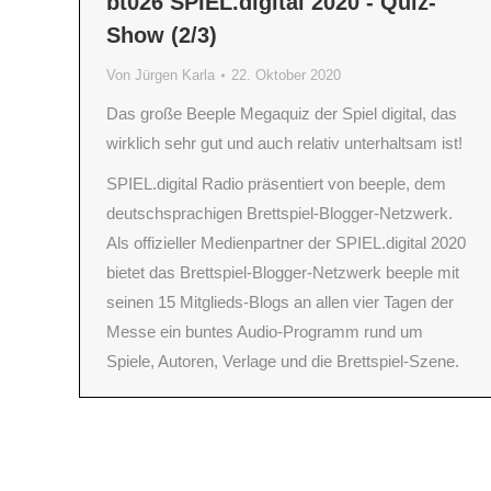
bt026 SPIEL.digital 2020 - Quiz-
Show (2/3)
Von
Jürgen Karla
22. Oktober 2020
Das große Beeple Megaquiz der Spiel digital, das
wirklich sehr gut und auch relativ unterhaltsam ist!
SPIEL.digital Radio präsentiert von beeple, dem
deutschsprachigen Brettspiel-Blogger-Netzwerk.
Als offizieller Medienpartner der SPIEL.digital 2020
bietet das Brettspiel-Blogger-Netzwerk beeple mit
seinen 15 Mitglieds-Blogs an allen vier Tagen der
Messe ein buntes Audio-Programm rund um
Spiele, Autoren, Verlage und die Brettspiel-Szene.