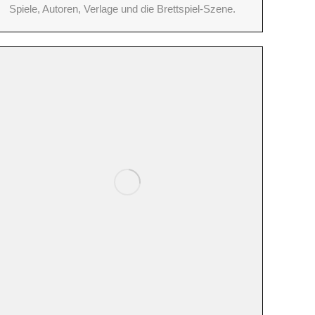
Spiele, Autoren, Verlage und die Brettspiel-Szene.