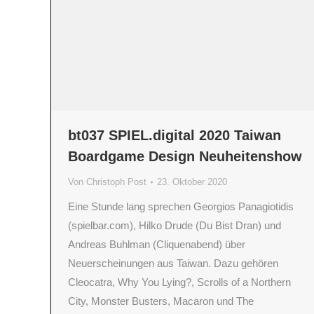
bt037 SPIEL.digital 2020 Taiwan
Boardgame Design Neuheitenshow
Von
Christoph Post
23. Oktober 2020
Eine Stunde lang sprechen Georgios Panagiotidis
(spielbar.com), Hilko Drude (Du Bist Dran) und
Andreas Buhlman (Cliquenabend) über
Neuerscheinungen aus Taiwan. Dazu gehören
Cleocatra, Why You Lying?, Scrolls of a Northern
City, Monster Busters, Macaron und The