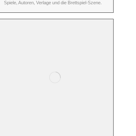
Spiele, Autoren, Verlage und die Brettspiel-Szene.