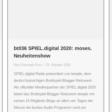
bt036 SPIEL.digital 2020: moses.
Neuheitenshow
Von
Christoph Post
23. Oktober 2020
SPIEL.digital Radio präsentiert von beeple, dem
deutschsprachigen Brettspiel-Blogger-Netzwerk.
Als offizieller Medienpartner der SPIEL.digital 2020
bietet das Brettspiel-Blogger-Netzwerk beeple mit
seinen 15 Mitglieds-Blogs an allen vier Tagen der
Messe ein buntes Audio-Programm rund um