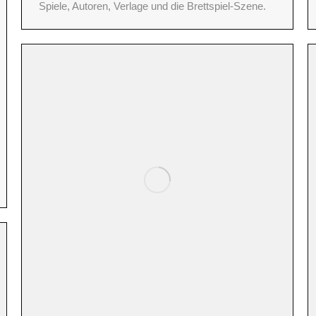
Spiele, Autoren, Verlage und die Brettspiel-Szene.