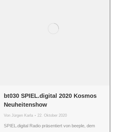
bt030 SPIEL.digital 2020 Kosmos
Neuheitenshow
Von
Jürgen Karla
22. Oktober 2020
SPIEL.digital Radio präsentiert von beeple, dem