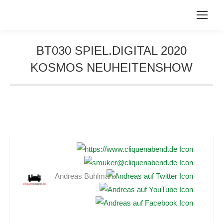
BT030 SPIEL.DIGITAL 2020
KOSMOS NEUHEITENSHOW
Sie befinden sich hier:
Andreas Buhlmann