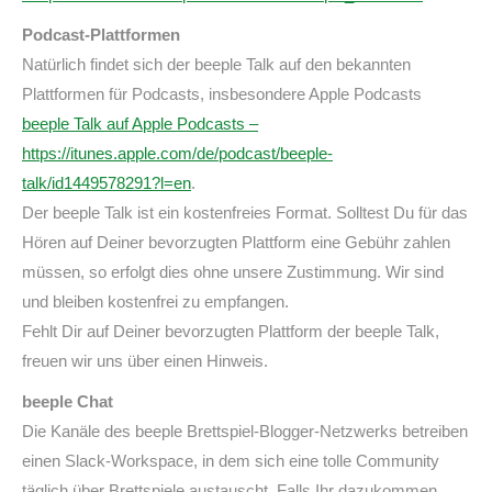
Podcast-Plattformen
Natürlich findet sich der beeple Talk auf den bekannten
Plattformen für Podcasts, insbesondere Apple Podcasts
beeple Talk auf Apple Podcasts –
https://itunes.apple.com/de/podcast/beeple-
talk/id1449578291?l=en
.
Der beeple Talk ist ein kostenfreies Format. Solltest Du für das
Hören auf Deiner bevorzugten Plattform eine Gebühr zahlen
müssen, so erfolgt dies ohne unsere Zustimmung. Wir sind
und bleiben kostenfrei zu empfangen.
Fehlt Dir auf Deiner bevorzugten Plattform der beeple Talk,
freuen wir uns über einen Hinweis.
beeple Chat
Die Kanäle des beeple Brettspiel-Blogger-Netzwerks betreiben
einen Slack-Workspace, in dem sich eine tolle Community
täglich über Brettspiele austauscht. Falls Ihr dazukommen