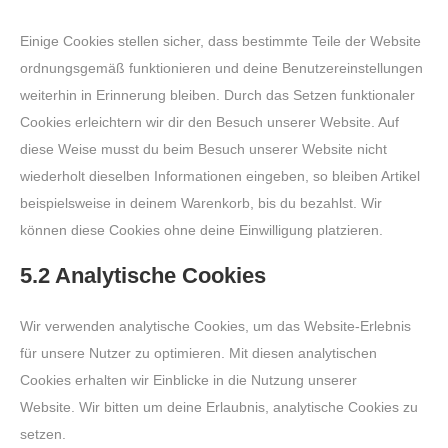
Einige Cookies stellen sicher, dass bestimmte Teile der Website
ordnungsgemäß funktionieren und deine Benutzereinstellungen
weiterhin in Erinnerung bleiben. Durch das Setzen funktionaler
Cookies erleichtern wir dir den Besuch unserer Website. Auf
diese Weise musst du beim Besuch unserer Website nicht
wiederholt dieselben Informationen eingeben, so bleiben Artikel
beispielsweise in deinem Warenkorb, bis du bezahlst. Wir
können diese Cookies ohne deine Einwilligung platzieren.
5.2 Analytische Cookies
Wir verwenden analytische Cookies, um das Website-Erlebnis
für unsere Nutzer zu optimieren. Mit diesen analytischen
Cookies erhalten wir Einblicke in die Nutzung unserer
Website. Wir bitten um deine Erlaubnis, analytische Cookies zu
setzen.