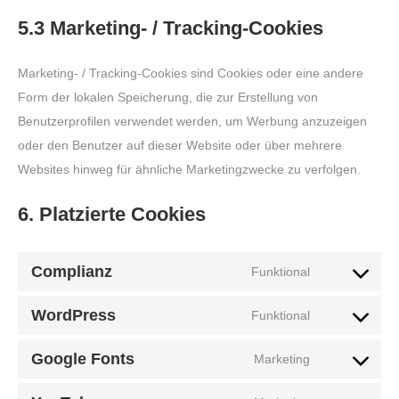
5.3 Marketing- / Tracking-Cookies
Marketing- / Tracking-Cookies sind Cookies oder eine andere
Form der lokalen Speicherung, die zur Erstellung von
Benutzerprofilen verwendet werden, um Werbung anzuzeigen
oder den Benutzer auf dieser Website oder über mehrere
Websites hinweg für ähnliche Marketingzwecke zu verfolgen.
6. Platzierte Cookies
Complianz
Funktional
Consent
to
WordPress
Funktional
Consent
service
to
complianz
Google Fonts
Marketing
Consent
service
to