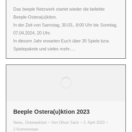
Das beeple Netzwerk startet wieder die beliebte
Beeple-Ostera(u)ktion.
In der Zeit von Samstag, 30.03., 8:00 Uhr bis Sonntag,
07.04.2024, 20 Uhr.
In diesem Jahr erwarten Euch über 35 Spiele bzw.
Spielepakete und vieles mehr….
Beeple Ostera(u)ktion 2023
News
,
Osterauktion
Von
Oliver Sack
2. April 2023
2 Kommentare