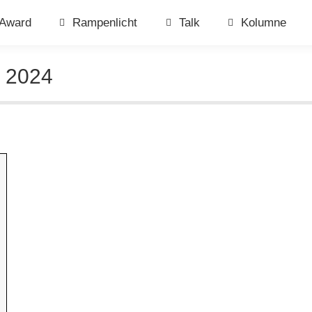
Award
Rampenlicht
Talk
Kolumne
L 2024