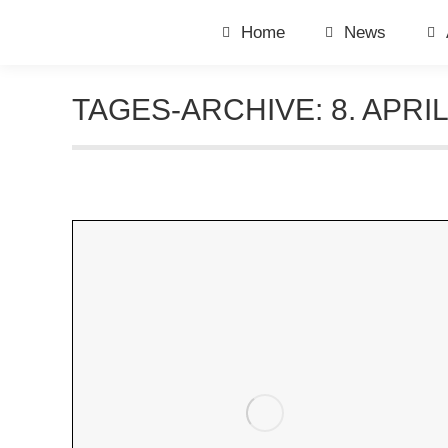
Home
News
TAGES-ARCHIVE:
8. APRI