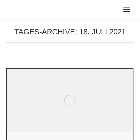
TAGES-ARCHIVE:
18. JULI 2021
Sie befinden sich hier: