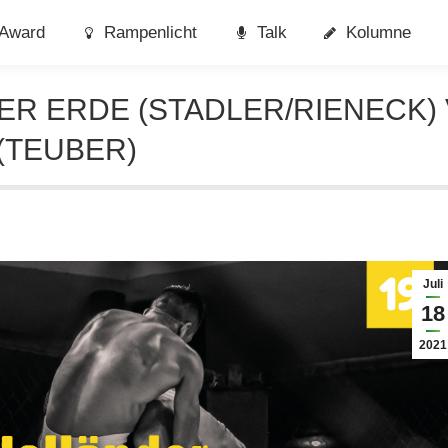
Award
Rampenlicht
Talk
Kolumne
DER ERDE (STADLER/RIENECK)
(TEUBER)
Juli
18
2021