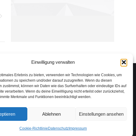
Einwilligung verwalten
ptimales Erlebnis zu bieten, verwenden wir Technologien wie Cookies, um
mationen zu speichern und/oder darauf zuzugreifen. Wenn du diesen
 zustimmst, können wir Daten wie das Surfverhalten oder eindeutige IDs auf
te verarbeiten. Wenn du deine Einwillligung nicht erteilst oder zurückziehst,
immte Merkmale und Funktionen beeinträchtigt werden.
eptieren
Ablehnen
Einstellungen ansehen
Cookie-Richtlinie
Datenschutz
Impressum
Impressum
Datenschutz