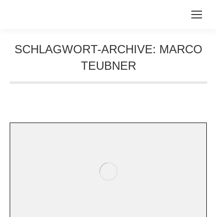
SCHLAGWORT-ARCHIVE:
MARCO
TEUBNER
Sie befinden sich hier: