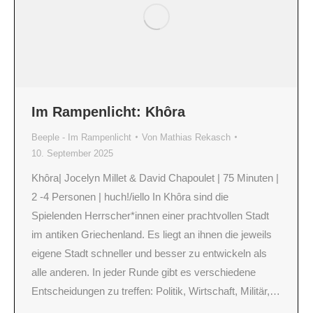
Im Rampenlicht: Khôra
Beeple - Im Rampenlicht
Von
Mathias Rekasch
10. September 2025
Khôra| Jocelyn Millet & David Chapoulet | 75 Minuten |
2 -4 Personen | huch!/iello In Khôra sind die
Spielenden Herrscher*innen einer prachtvollen Stadt
im antiken Griechenland. Es liegt an ihnen die jeweils
eigene Stadt schneller und besser zu entwickeln als
alle anderen. In jeder Runde gibt es verschiedene
Entscheidungen zu treffen: Politik, Wirtschaft, Militär,…