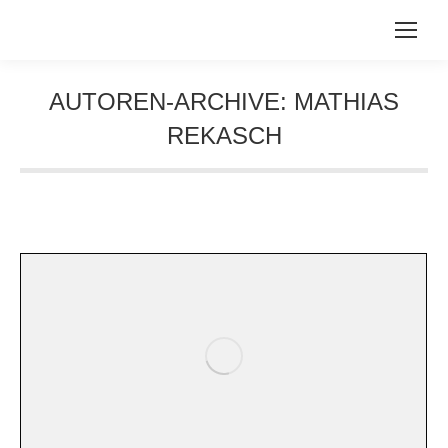
AUTOREN-ARCHIVE:
MATHIAS
REKASCH
Sie befinden sich hier: