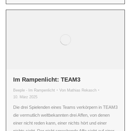
Im Rampenlicht: TEAM3
Beeple - Im Rampenlicht
Von
Mathias Rekasch
10. März 2025
Die drei Spielenden eines Teams verkörpern in TEAM3
die vermutlich weltbekannten drei Affen, von denen
einer nicht reden kann, einer nichts hört und einer
nichts sieht. Der nicht sprechende Affe sieht auf einer