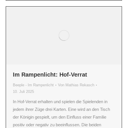
Im Rampenlicht: Hof-Verrat
Beeple - Im Rampenlicht
Von
Mathias Rekasch
10. Juli 2025
In Hof-Verrat erhalten und spielen die Spielenden in
jedem ihrer Züge drei Karten. Eine wird an den Tisch
der Königin gespielt, um den Einfluss einer Familie
positiv oder negativ zu beeinflussen. Die beiden