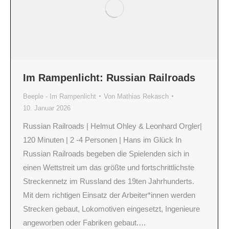
Im Rampenlicht: Russian Railroads
Beeple - Im Rampenlicht
Von
Mathias Rekasch
10. Januar 2026
Russian Railroads | Helmut Ohley & Leonhard Orgler|
120 Minuten | 2 -4 Personen | Hans im Glück In
Russian Railroads begeben die Spielenden sich in
einen Wettstreit um das größte und fortschrittlichste
Streckennetz im Russland des 19ten Jahrhunderts.
Mit dem richtigen Einsatz der Arbeiter*innen werden
Strecken gebaut, Lokomotiven eingesetzt, Ingenieure
angeworben oder Fabriken gebaut.…