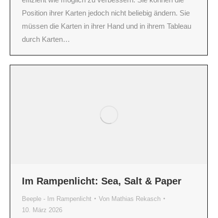
Position ihrer Karten jedoch nicht beliebig ändern. Sie
müssen die Karten in ihrer Hand und in ihrem Tableau
durch Karten…
Im Rampenlicht: Sea, Salt & Paper
Beeple - Im Rampenlicht
Von
Mathias Rekasch
10. März 2026