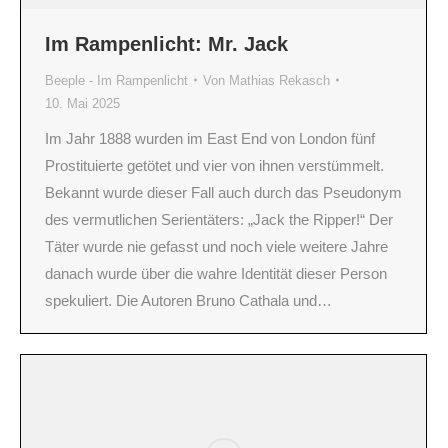
Im Rampenlicht: Mr. Jack
Beeple - Im Rampenlicht
Von
Mathias Rekasch
10. Mai 2025
Im Jahr 1888 wurden im East End von London fünf
Prostituierte getötet und vier von ihnen verstümmelt.
Bekannt wurde dieser Fall auch durch das Pseudonym
des vermutlichen Serientäters: „Jack the Ripper!“ Der
Täter wurde nie gefasst und noch viele weitere Jahre
danach wurde über die wahre Identität dieser Person
spekuliert. Die Autoren Bruno Cathala und…