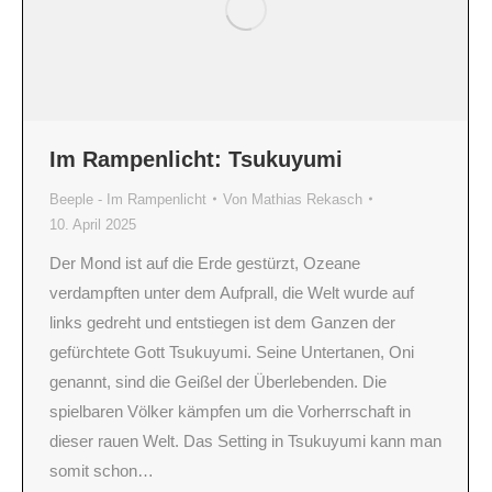
Im Rampenlicht: Tsukuyumi
Beeple - Im Rampenlicht
Von
Mathias Rekasch
10. April 2025
Der Mond ist auf die Erde gestürzt, Ozeane
verdampften unter dem Aufprall, die Welt wurde auf
links gedreht und entstiegen ist dem Ganzen der
gefürchtete Gott Tsukuyumi. Seine Untertanen, Oni
genannt, sind die Geißel der Überlebenden. Die
spielbaren Völker kämpfen um die Vorherrschaft in
dieser rauen Welt. Das Setting in Tsukuyumi kann man
somit schon…