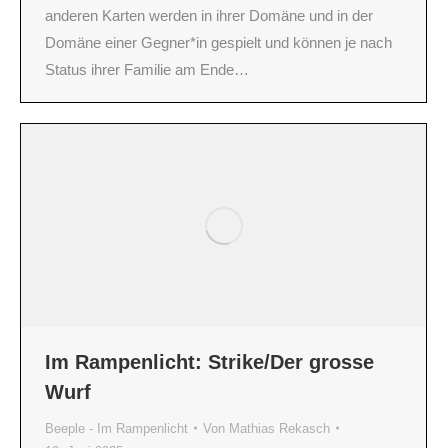
anderen Karten werden in ihrer Domäne und in der
Domäne einer Gegner*in gespielt und können je nach
Status ihrer Familie am Ende…
Im Rampenlicht: Strike/Der grosse
Wurf
Beeple - Im Rampenlicht
Von
Mathias Rekasch