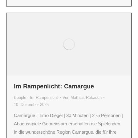
Im Rampenlicht: Camargue
Beeple - Im Rampenlicht
Von
Mathias Rekasch
10. Dezember 2025
Camargue | Timo Diegel | 30 Minuten | 2 -5 Personen |
Abacusspiele Gemeinsam erschaffen die Spielenden
in die wunderschöne Region Camargue, die für ihre