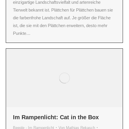
einzigartige Landschaftsvielfalt und artenreiche
Tierwelt bekannt ist. Plättchen für Plättchen bauen sie
die farbenfrohe Landschaft auf. Je größer die Fläche
ist, die sie mit den Plättchen erweitern, desto mehr
Punkte…
Im Rampenlicht: Cat in the Box
Beeple - Im Rampenlicht
Von
Mathias Rekasch