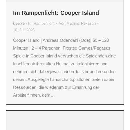
Im Rampenlicht: Cooper Island
Beeple - Im Rampenlicht
Von
Mathias Rekasch
10. Juli 2026
Cooper Island | Andreas Odendahl (Ode)| 60 – 120
Minuten | 2 – 4 Personen |Frosted Games/Pegasus
Spiele In Cooper Island versuchen die Spielenden eine
Insel fernab ihrer alten Heimat zu kolonisieren und
nehmen sich dabei jeweils einen Teil vor und erkunden
diesen. Ausgelegte Landschaftsplättchen bieten dabei
Ressourcen, die wiederum zur Ernährung der
Arbeiter*innen, dem…