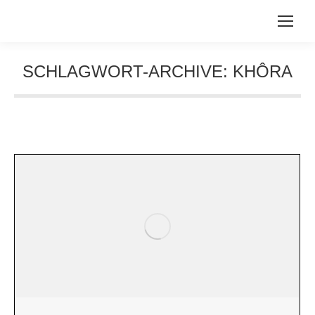
SCHLAGWORT-ARCHIVE:
KHÔRA
Sie befinden sich hier: