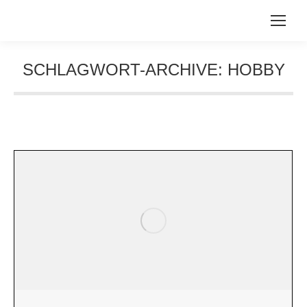
SCHLAGWORT-ARCHIVE:
HOBBY
Sie befinden sich hier: