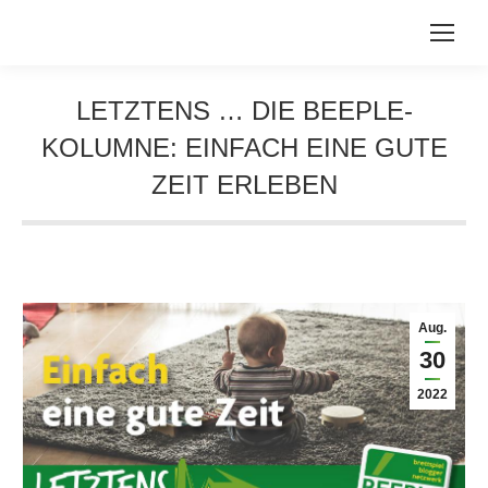
LETZTENS … DIE BEEPLE-
KOLUMNE: EINFACH EINE GUTE
ZEIT ERLEBEN
Sie befinden sich hier:
Aug.
30
2022