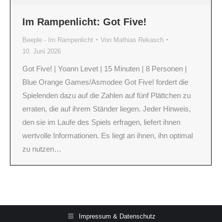
Im Rampenlicht: Got Five!
Beeple - Im Rampenlicht
Von
Mathias Rekasch
10. Juni 2026
Got Five! | Yoann Levet | 15 Minuten | 8 Personen |
Blue Orange Games/Asmodee Got Five! fordert die
Spielenden dazu auf die Zahlen auf fünf Plättchen zu
erraten, die auf ihrem Ständer liegen. Jeder Hinweis,
den sie im Laufe des Spiels erfragen, liefert ihnen
wertvolle Informationen. Es liegt an ihnen, ihn optimal
zu nutzen…
Impressum & Datenschutz