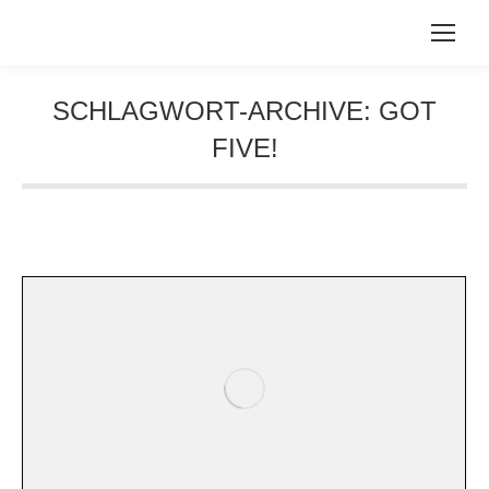
SCHLAGWORT-ARCHIVE:
GOT
FIVE!
Sie befinden sich hier: