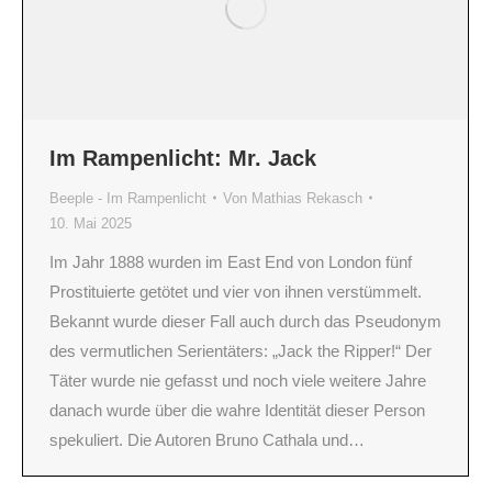
Im Rampenlicht: Mr. Jack
Beeple - Im Rampenlicht
Von
Mathias Rekasch
10. Mai 2025
Im Jahr 1888 wurden im East End von London fünf
Prostituierte getötet und vier von ihnen verstümmelt.
Bekannt wurde dieser Fall auch durch das Pseudonym
des vermutlichen Serientäters: „Jack the Ripper!“ Der
Täter wurde nie gefasst und noch viele weitere Jahre
danach wurde über die wahre Identität dieser Person
spekuliert. Die Autoren Bruno Cathala und…