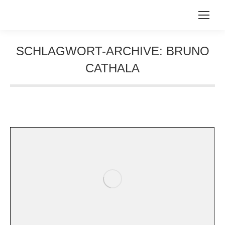
SCHLAGWORT-ARCHIVE:
BRUNO
CATHALA
Sie befinden sich hier: