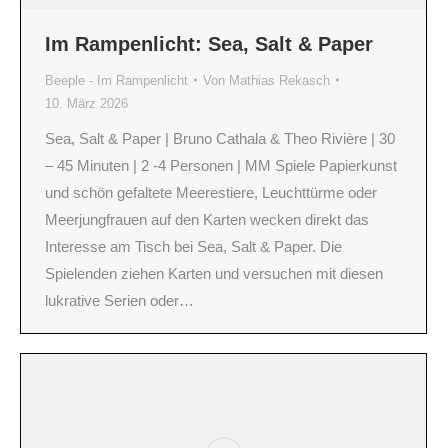
Im Rampenlicht: Sea, Salt & Paper
Beeple - Im Rampenlicht
Von
Mathias Rekasch
10. März 2026
Sea, Salt & Paper | Bruno Cathala & Theo Rivière | 30
– 45 Minuten | 2 -4 Personen | MM Spiele Papierkunst
und schön gefaltete Meerestiere, Leuchttürme oder
Meerjungfrauen auf den Karten wecken direkt das
Interesse am Tisch bei Sea, Salt & Paper. Die
Spielenden ziehen Karten und versuchen mit diesen
lukrative Serien oder…