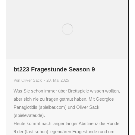
bt223 Fragestunde Season 9
Von
Oliver Sack
20. Mai 2025
Was Sie schon immer über Brettspiele wissen wollten,
aber sich nie zu fragen getraut haben. Mit Georgios
Panagiotidis (spielbar.com) und Oliver Sack
(spielevater.de).
Heute kommt nach langer langer Abstinenz die Runde
9 der (fast schon) legendären Fragestunde rund um