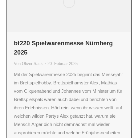
bt220 Spielwarenmesse Nürnberg
2025
Von
Oliver Sack
20. Februar 2025
Mit der Spielwarenmesse 2025 beginnt das Messejahr
im Brettspielhobby. Brettspielhamster Alex, Mathias
vom Cliquenabend und Johannes vom Ministerium für
Brettspielspaß waren auch dabei und berichten von
ihren Erlebnissen. Hört rein, wenn ihr wissen wollt, auf
welchen wilden Partys Alex getanzt hat, warum sie
Mensch Ärger dich nicht demnächst mal wieder
ausprobieren möchte und welche Frühjahrsneuheiten