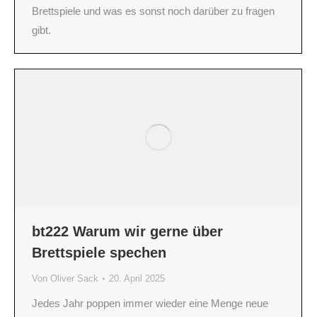
Brettspiele und was es sonst noch darüber zu fragen
gibt.
bt222 Warum wir gerne über
Brettspiele spechen
Von
Oliver Sack
20. April 2025
Jedes Jahr poppen immer wieder eine Menge neue