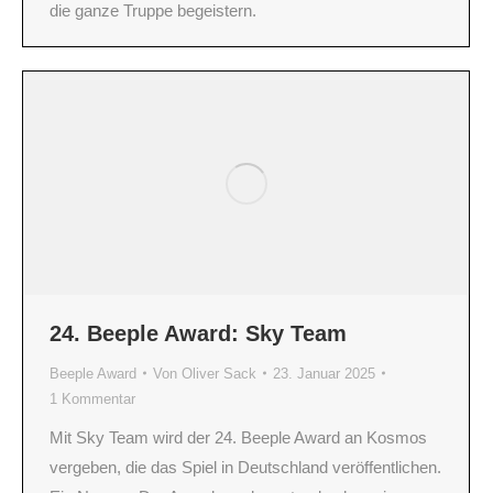
die ganze Truppe begeistern.
24. Beeple Award: Sky Team
Beeple Award
Von
Oliver Sack
23. Januar 2025
1 Kommentar
Mit Sky Team wird der 24. Beeple Award an Kosmos
vergeben, die das Spiel in Deutschland veröffentlichen.