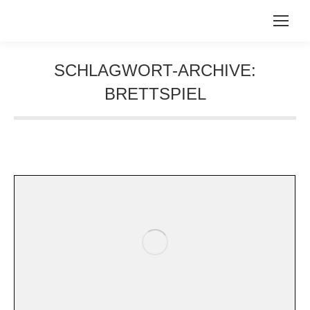
SCHLAGWORT-ARCHIVE:
BRETTSPIEL
Sie befinden sich hier: