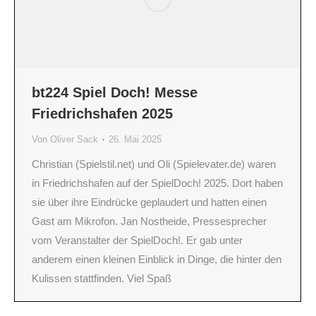
bt224 Spiel Doch! Messe
Friedrichshafen 2025
Von
Oliver Sack
26. Mai 2025
Christian (Spielstil.net) und Oli (Spielevater.de) waren
in Friedrichshafen auf der SpielDoch! 2025. Dort haben
sie über ihre Eindrücke geplaudert und hatten einen
Gast am Mikrofon. Jan Nostheide, Pressesprecher
vom Veranstalter der SpielDoch!. Er gab unter
anderem einen kleinen Einblick in Dinge, die hinter den
Kulissen stattfinden. Viel Spaß