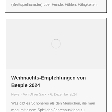
(Brettspielhamster) über Feinde, Fühlen, Fähigkeiten.
Weihnachts-Empfehlungen von
Beeple 2024
News
Von
Oliver Sack
6. Dezember 2024
Was gibt es Schöneres als den Menschen, die man
mag, mit einem Spiel den Jahresausklang zu