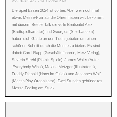
Von
Oliver Sack
14. Oktober 2024
Die Spiel Essen 2024 ist vorbei. Aber wer noch mal
etwas Messe-Flair auf die Ohren haben will, bekommt
mit diesem Beeple Talk die volle Breitseite! Alex
(Brettspielhamster) und Georgios (Spielbar.com)
haben sich Gäste an den Tisch gebeten um einen
schönen Schnitt durch die Messe zu bieten. Es sind
dabei: Carol Rapp (Geschäftsführerin, Merz Verlag),
Severin Strehl (Piatnik Spiele), James Wallis (Autor
‚Everybody Wins’), Maxine Metzger (Illustratorin),
Freddy Diebold (Hans im Glück) und Johannes Wolf
(Meet‘n’Play Organisator). Zwei Stunden gebündeltes
Messe-Feeling am Stück.