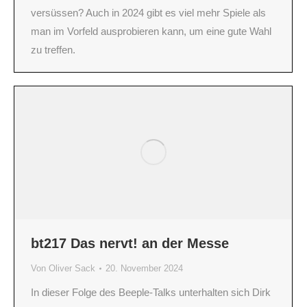
versüssen? Auch in 2024 gibt es viel mehr Spiele als
man im Vorfeld ausprobieren kann, um eine gute Wahl
zu treffen.
bt217 Das nervt! an der Messe
Von
Oliver Sack
20. November 2024
In dieser Folge des Beeple-Talks unterhalten sich Dirk