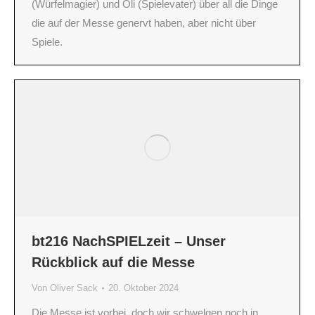
(Würfelmagier) und Oli (Spielevater) über all die Dinge
die auf der Messe genervt haben, aber nicht über
Spiele.
bt216 NachSPIELzeit – Unser
Rückblick auf die Messe
Von
Oliver Sack
20. Oktober 2024
Die Messe ist vorbei, doch wir schwelgen noch in