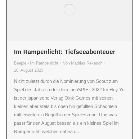
Im Rampenlicht: Tiefseeabenteuer
Beeple - Im Rampenlicht
Von
Mathias Rekasch
10. August 2023
Nicht zuletzt durch die Nominierung von Scout zum
Spiel des Jahres oder dem innoSPIEL 2022 für Hey Yo
ist der japanische Verlag Oink Games mit seinen
kleinen aber stets bis oben hin gefüllten Schachteln
mittlerweile ein Begriff in der Spieleszene. Und was
passt für den August besser, als ein kleines Spiel im
Rampenlicht, welches nahezu…