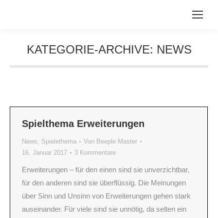
KATEGORIE-ARCHIVE:
NEWS
Sie befinden sich hier:
Spielthema Erweiterungen
News
,
Spielethema
Von
Beeple Master
16. Januar 2017
3 Kommentare
Erweiterungen – für den einen sind sie unverzichtbar,
für den anderen sind sie überflüssig. Die Meinungen
über Sinn und Unsinn von Erweiterungen gehen stark
auseinander. Für viele sind sie unnötig, da selten ein