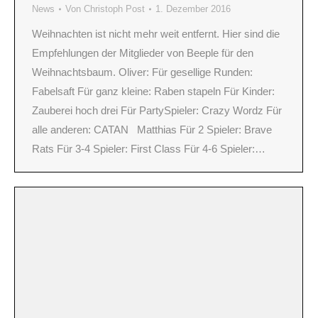
News
Von
Christoph Post
1. Dezember 2016
Weihnachten ist nicht mehr weit entfernt. Hier sind die
Empfehlungen der Mitglieder von Beeple für den
Weihnachtsbaum. Oliver: Für gesellige Runden:
Fabelsaft Für ganz kleine: Raben stapeln Für Kinder:
Zauberei hoch drei Für PartySpieler: Crazy Wordz Für
alle anderen: CATAN Matthias Für 2 Spieler: Brave
Rats Für 3-4 Spieler: First Class Für 4-6 Spieler:…