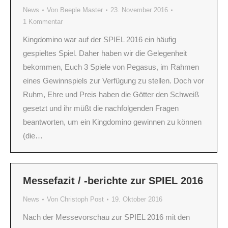
News
Von
Beeple Master
23. November 2016
1 Kommentar
Kingdomino war auf der SPIEL 2016 ein häufig
gespieltes Spiel. Daher haben wir die Gelegenheit
bekommen, Euch 3 Spiele von Pegasus, im Rahmen
eines Gewinnspiels zur Verfügung zu stellen. Doch vor
Ruhm, Ehre und Preis haben die Götter den Schweiß
gesetzt und ihr müßt die nachfolgenden Fragen
beantworten, um ein Kingdomino gewinnen zu können
(die…
Messefazit / -berichte zur SPIEL 2016
News
Von
Christoph Post
19. Oktober 2016
Nach der Messevorschau zur SPIEL 2016 mit den