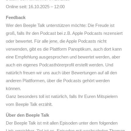
Online seit: 16.10.2025 – 12:00
Feedback
Wer den Beeple Talk unterstützen möchte: Die Freude ist
groß, falls Ihr den Podcast bei z.B. Apple Podcasts rezensiert
oder bewertet. Für alle jene, die Apple Podcasts nicht
verwenden, gibt es die Plattform Panoptikum, auch dort kann
eine Empfehlung ausgesprochen und bewertet werden, aber
auch ein eigenes Podcasthörerprofil erstellt werden. Und
natürlich freuen wir uns auch über Bewertungen auf all den
anderen Plattformen, über die Podcasts gehört werden
können.
Ganz besonders toll ist natürlich, falls Ihr Euren Mitspielern
vom Beeple Talk erzählt.
Über den Beeple Talk
Der Beeple Talk ist mit allen Episoden unter dem folgenden
Link erreichbar. Ziel ist es, Episoden mit wechselnden Themen