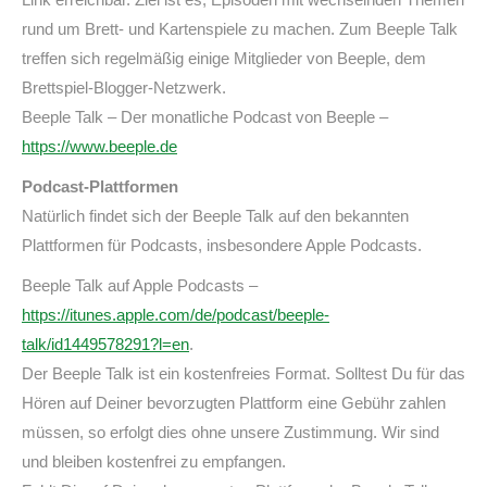
rund um Brett- und Kartenspiele zu machen. Zum Beeple Talk
treffen sich regelmäßig einige Mitglieder von Beeple, dem
Brettspiel-Blogger-Netzwerk.
Beeple Talk – Der monatliche Podcast von Beeple –
https://www.beeple.de
Podcast-Plattformen
Natürlich findet sich der Beeple Talk auf den bekannten
Plattformen für Podcasts, insbesondere Apple Podcasts.
Beeple Talk auf Apple Podcasts –
https://itunes.apple.com/de/podcast/beeple-
talk/id1449578291?l=en
.
Der Beeple Talk ist ein kostenfreies Format. Solltest Du für das
Hören auf Deiner bevorzugten Plattform eine Gebühr zahlen
müssen, so erfolgt dies ohne unsere Zustimmung. Wir sind
und bleiben kostenfrei zu empfangen.