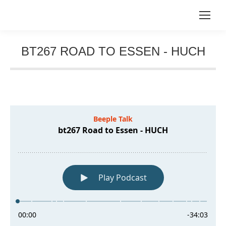
BT267 ROAD TO ESSEN - HUCH
Sie befinden sich hier: