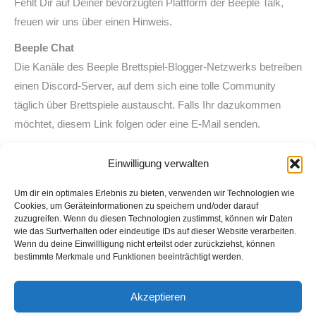
Fehlt Dir auf Deiner bevorzugten Plattform der Beeple Talk,
freuen wir uns über einen Hinweis.
Beeple Chat
Die Kanäle des Beeple Brettspiel-Blogger-Netzwerks betreiben
einen Discord-Server, auf dem sich eine tolle Community
täglich über Brettspiele austauscht. Falls Ihr dazukommen
möchtet, diesem Link folgen oder eine E-Mail senden.
Intro/Outro
Einwilligung verwalten
Epic Song by BoxCat Games
Um dir ein optimales Erlebnis zu bieten, verwenden wir Technologien wie
Cookies, um Geräteinformationen zu speichern und/oder darauf
zuzugreifen. Wenn du diesen Technologien zustimmst, können wir Daten
wie das Surfverhalten oder eindeutige IDs auf dieser Website verarbeiten.
Wenn du deine Einwillligung nicht erteilst oder zurückziehst, können
bestimmte Merkmale und Funktionen beeinträchtigt werden.
Suche
Akzeptieren
Search: