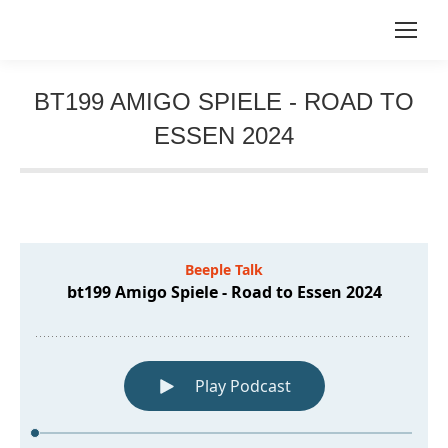
BT199 AMIGO SPIELE - ROAD TO
ESSEN 2024
Sie befinden sich hier: