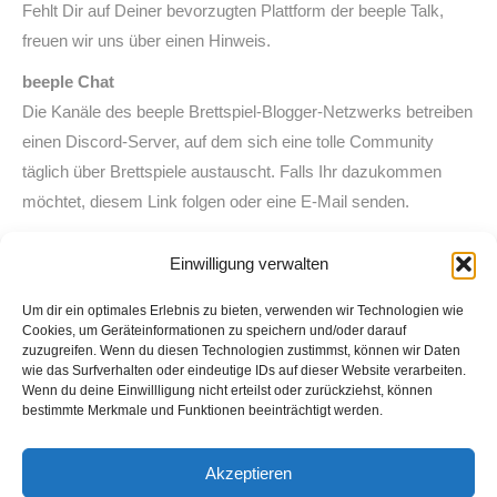
Fehlt Dir auf Deiner bevorzugten Plattform der beeple Talk,
freuen wir uns über einen Hinweis.
beeple Chat
Die Kanäle des beeple Brettspiel-Blogger-Netzwerks betreiben
einen Discord-Server, auf dem sich eine tolle Community
täglich über Brettspiele austauscht. Falls Ihr dazukommen
möchtet, diesem Link folgen oder eine E-Mail senden.
Intro/Outro
Einwilligung verwalten
Epic Song by BoxCat Games
Um dir ein optimales Erlebnis zu bieten, verwenden wir Technologien wie
Cookies, um Geräteinformationen zu speichern und/oder darauf
zuzugreifen. Wenn du diesen Technologien zustimmst, können wir Daten
wie das Surfverhalten oder eindeutige IDs auf dieser Website verarbeiten.
Wenn du deine Einwillligung nicht erteilst oder zurückziehst, können
bestimmte Merkmale und Funktionen beeinträchtigt werden.
Suche
Akzeptieren