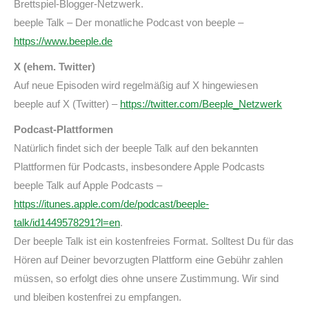
Brettspiel-Blogger-Netzwerk.
beeple Talk – Der monatliche Podcast von beeple –
https://www.beeple.de
X (ehem. Twitter)
Auf neue Episoden wird regelmäßig auf X hingewiesen
beeple auf X (Twitter) –
https://twitter.com/Beeple_Netzwerk
Podcast-Plattformen
Natürlich findet sich der beeple Talk auf den bekannten
Plattformen für Podcasts, insbesondere Apple Podcasts
beeple Talk auf Apple Podcasts –
https://itunes.apple.com/de/podcast/beeple-
talk/id1449578291?l=en
.
Der beeple Talk ist ein kostenfreies Format. Solltest Du für das
Hören auf Deiner bevorzugten Plattform eine Gebühr zahlen
müssen, so erfolgt dies ohne unsere Zustimmung. Wir sind
und bleiben kostenfrei zu empfangen.