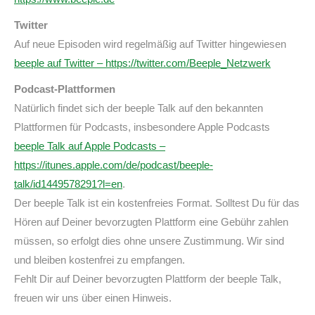
Twitter
Auf neue Episoden wird regelmäßig auf Twitter hingewiesen
beeple auf Twitter – https://twitter.com/Beeple_Netzwerk
Podcast-Plattformen
Natürlich findet sich der beeple Talk auf den bekannten
Plattformen für Podcasts, insbesondere Apple Podcasts
beeple Talk auf Apple Podcasts –
https://itunes.apple.com/de/podcast/beeple-
talk/id1449578291?l=en
.
Der beeple Talk ist ein kostenfreies Format. Solltest Du für das
Hören auf Deiner bevorzugten Plattform eine Gebühr zahlen
müssen, so erfolgt dies ohne unsere Zustimmung. Wir sind
und bleiben kostenfrei zu empfangen.
Fehlt Dir auf Deiner bevorzugten Plattform der beeple Talk,
freuen wir uns über einen Hinweis.