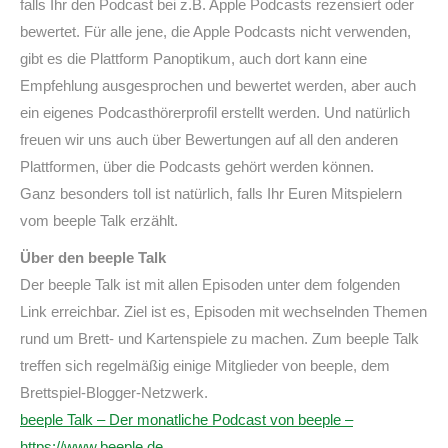
falls Ihr den Podcast bei z.B. Apple Podcasts rezensiert oder
bewertet. Für alle jene, die Apple Podcasts nicht verwenden,
gibt es die Plattform Panoptikum, auch dort kann eine
Empfehlung ausgesprochen und bewertet werden, aber auch
ein eigenes Podcasthörerprofil erstellt werden. Und natürlich
freuen wir uns auch über Bewertungen auf all den anderen
Plattformen, über die Podcasts gehört werden können.
Ganz besonders toll ist natürlich, falls Ihr Euren Mitspielern
vom beeple Talk erzählt.
Über den beeple Talk
Der beeple Talk ist mit allen Episoden unter dem folgenden
Link erreichbar. Ziel ist es, Episoden mit wechselnden Themen
rund um Brett- und Kartenspiele zu machen. Zum beeple Talk
treffen sich regelmäßig einige Mitglieder von beeple, dem
Brettspiel-Blogger-Netzwerk.
beeple Talk – Der monatliche Podcast von beeple –
https://www.beeple.de