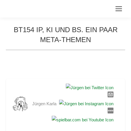
BT154 IP, KI UND BS. EIN PAAR
META-THEMEN
Sie befinden sich hier:
Jürgen Karla