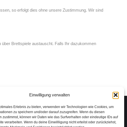
üssen, so erfolgt dies ohne unsere Zustimmung. Wir sind
h über Brettspiele austauscht. Falls Ihr dazukommen
Einwilligung verwalten
ptimales Erlebnis zu bieten, verwenden wir Technologien wie Cookies, um
mationen zu speichern und/oder darauf zuzugreifen. Wenn du diesen
 zustimmst, können wir Daten wie das Surfverhalten oder eindeutige IDs auf
te verarbeiten. Wenn du deine Einwillligung nicht erteilst oder zurückziehst,