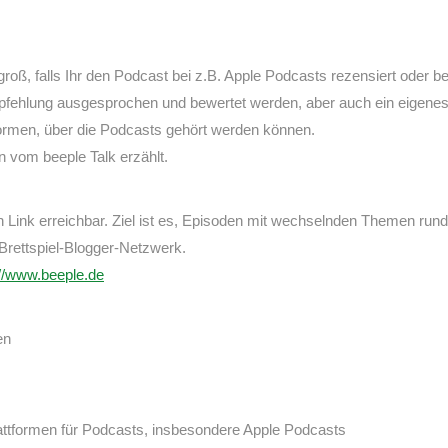
roß, falls Ihr den Podcast bei z.B. Apple Podcasts rezensiert oder be
pfehlung ausgesprochen und bewertet werden, aber auch ein eigenes P
formen, über die Podcasts gehört werden können.
rn vom beeple Talk erzählt.
en Link erreichbar. Ziel ist es, Episoden mit wechselnden Themen ru
 Brettspiel-Blogger-Netzwerk.
://www.beeple.de
en
Plattformen für Podcasts, insbesondere Apple Podcasts