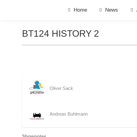
Home
News
BT124 HISTORY 2
Oliver Sack
Andreas Buhlmann
Shownotes