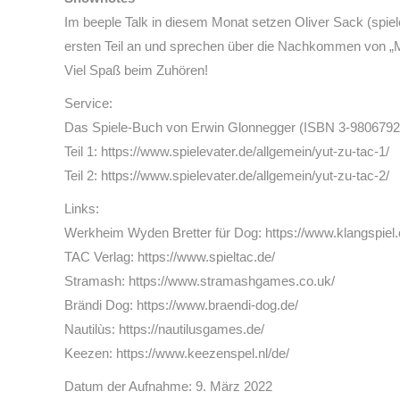
Im beeple Talk in diesem Monat setzen Oliver Sack (spiel
ersten Teil an und sprechen über die Nachkommen von „M
Viel Spaß beim Zuhören!
Service:
Das Spiele-Buch von Erwin Glonnegger (ISBN 3-9806792
Teil 1: https://www.spielevater.de/allgemein/yut-zu-tac-1/
Teil 2: https://www.spielevater.de/allgemein/yut-zu-tac-2/
Links:
Werkheim Wyden Bretter für Dog: https://www.klangspiel
TAC Verlag: https://www.spieltac.de/
Stramash: https://www.stramashgames.co.uk/
Brändi Dog: https://www.braendi-dog.de/
Nautilùs: https://nautilusgames.de/
Keezen: https://www.keezenspel.nl/de/
Datum der Aufnahme: 9. März 2022