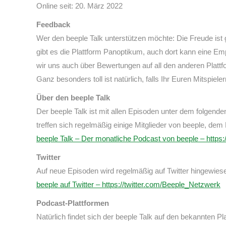
Online seit: 20. März 2022
Feedback
Wer den beeple Talk unterstützen möchte: Die Freude ist g
gibt es die Plattform Panoptikum, auch dort kann eine Em
wir uns auch über Bewertungen auf all den anderen Platt
Ganz besonders toll ist natürlich, falls Ihr Euren Mitspiele
Über den beeple Talk
Der beeple Talk ist mit allen Episoden unter dem folgend
treffen sich regelmäßig einige Mitglieder von beeple, dem
beeple Talk – Der monatliche Podcast von beeple – https
Twitter
Auf neue Episoden wird regelmäßig auf Twitter hingewies
beeple auf Twitter – https://twitter.com/Beeple_Netzwerk
Podcast-Plattformen
Natürlich findet sich der beeple Talk auf den bekannten 