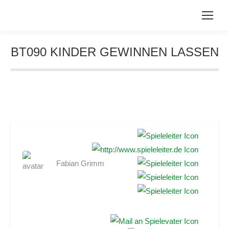
BT090 KINDER GEWINNEN LASSEN
Sie befinden sich hier:
Fabian Grimm