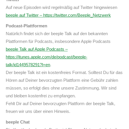
Auf neue Episoden wird regelmäßig auf Twitter hingewiesen
beeple auf Twitter – https://twitter.com/Beeple_Netzwerk
Podcast-Plattformen
Natürlich findet sich der beeple Talk auf den bekannten
Plattformen für Podcasts, insbesondere Apple Podcasts
beeple Talk auf Apple Podcasts –
https://itunes.apple.com/de/podcast/beeple-
talk/id1449578291?l=en
.
Der beeple Talk ist ein kostenfreies Format. Solltest Du für das
Hören auf Deiner bevorzugten Plattform eine Gebühr zahlen
müssen, so erfolgt dies ohne unsere Zustimmung. Wir sind
und bleiben kostenfrei zu empfangen.
Fehlt Dir auf Deiner bevorzugten Plattform der beeple Talk,
freuen wir uns über einen Hinweis.
beeple Chat