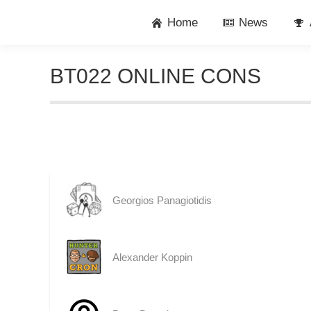
Home
News
BT022 ONLINE CONS
Georgios Panagiotidis
Alexander Koppin