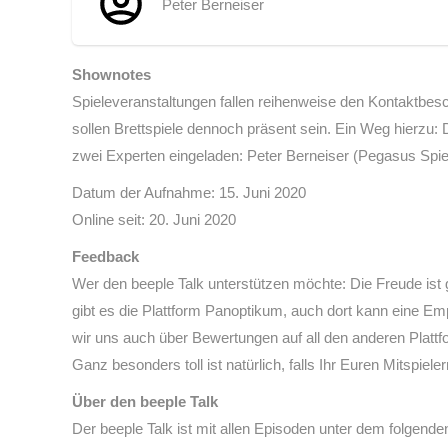
Peter Berneiser
Shownotes
Spieleveranstaltungen fallen reihenweise den Kontaktbesch
sollen Brettspiele dennoch präsent sein. Ein Weg hierzu: 
zwei Experten eingeladen: Peter Berneiser (Pegasus Spie
Datum der Aufnahme: 15. Juni 2020
Online seit: 20. Juni 2020
Feedback
Wer den beeple Talk unterstützen möchte: Die Freude ist g
gibt es die Plattform Panoptikum, auch dort kann eine Em
wir uns auch über Bewertungen auf all den anderen Platt
Ganz besonders toll ist natürlich, falls Ihr Euren Mitspiele
Über den beeple Talk
Der beeple Talk ist mit allen Episoden unter dem folgend