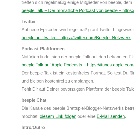
treffen sich regelmäßig einige Mitglieder von beeple, dem
beeple Talk – Der monatliche Podcast von beeple – https
Twitter
Auf neue Episoden wird regelmäßig auf Twitter hingewies
beeple auf Twitter – https://twitter.com/Beeple_Netzwerk
Podcast-Plattformen
Natürlich findet sich der beeple Talk auf den bekannten 
beeple Talk auf Apple Podcasts – https://itunes.apple.co
Der beeple Talk ist ein kostenfreies Format. Solltest Du
und bleiben kostenfrei zu empfangen.
Fehlt Dir auf Deiner bevorzugten Plattform der beeple Talk
beeple Chat
Die Kanäle des beeple Brettspiel-Blogger-Netzwerks betr
möchtet,
diesem Link folgen
oder eine
E-Mail senden
.
Intro/Outro