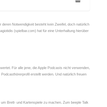
r deren Notwendigkeit besteht kein Zweifel, doch natürlich
iotidis (spielbar.com) hat für eine Unterhaltung hierüber
wertet. Für alle jene, die Apple Podcasts nicht verwenden,
odcasthörerprofil erstellt werden. Und natürlich freuen
nd um Brett- und Kartenspiele zu machen. Zum beeple Talk