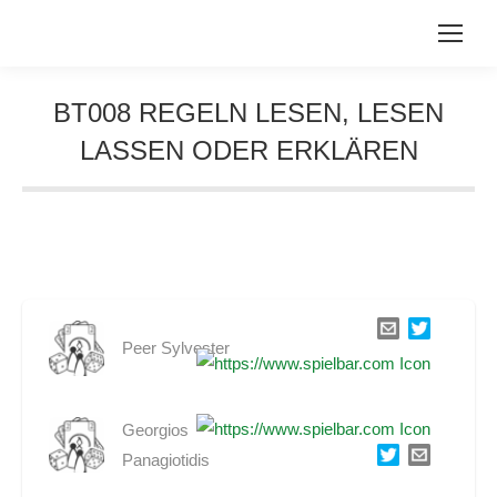
BT008 REGELN LESEN, LESEN
LASSEN ODER ERKLÄREN
Sie befinden sich hier:
Peer Sylvester
Georgios
Panagiotidis