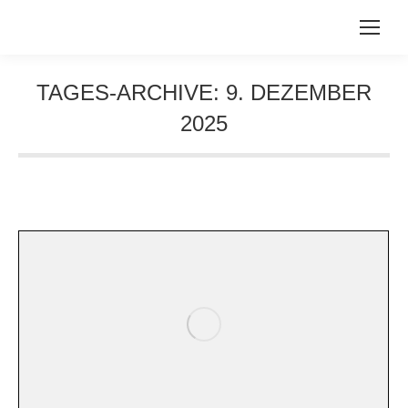
TAGES-ARCHIVE:
9. DEZEMBER
2025
Sie befinden sich hier: