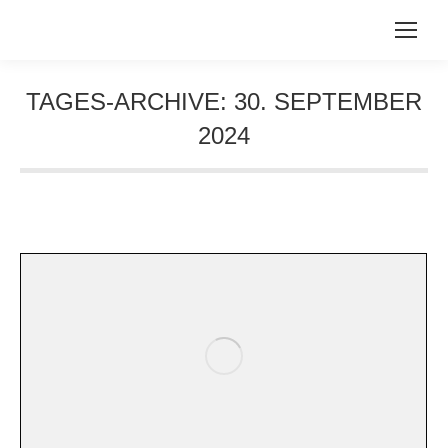
TAGES-ARCHIVE:
30. SEPTEMBER
2024
Sie befinden sich hier: