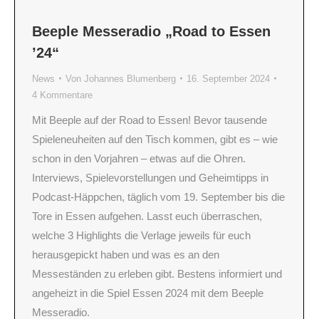
Beeple Messeradio „Road to Essen
’24“
News
Von
Johannes Blumenberg
16. September 2024
4 Kommentare
Mit Beeple auf der Road to Essen! Bevor tausende
Spieleneuheiten auf den Tisch kommen, gibt es – wie
schon in den Vorjahren – etwas auf die Ohren.
Interviews, Spielevorstellungen und Geheimtipps in
Podcast-Häppchen, täglich vom 19. September bis die
Tore in Essen aufgehen. Lasst euch überraschen,
welche 3 Highlights die Verlage jeweils für euch
herausgepickt haben und was es an den
Messeständen zu erleben gibt. Bestens informiert und
angeheizt in die Spiel Essen 2024 mit dem Beeple
Messeradio.