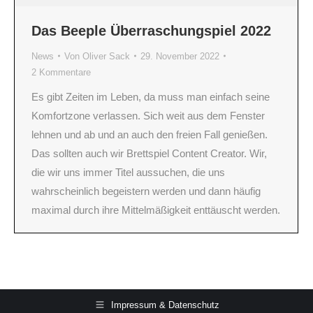
Das Beeple Überraschungspiel 2022
News
Von
Oliver Sack
29. November 2022
2 Kommentare
Es gibt Zeiten im Leben, da muss man einfach seine
Komfortzone verlassen. Sich weit aus dem Fenster
lehnen und ab und an auch den freien Fall genießen.
Das sollten auch wir Brettspiel Content Creator. Wir,
die wir uns immer Titel aussuchen, die uns
wahrscheinlich begeistern werden und dann häufig
maximal durch ihre Mittelmäßigkeit enttäuscht werden.
Impressum & Datenschutz