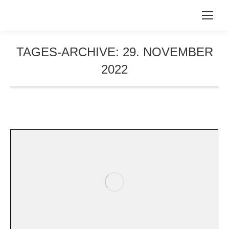
TAGES-ARCHIVE:
29. NOVEMBER
2022
Sie befinden sich hier: