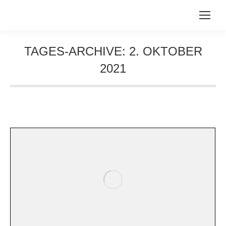
TAGES-ARCHIVE:
2. OKTOBER
2021
Sie befinden sich hier: