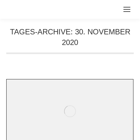
TAGES-ARCHIVE:
30. NOVEMBER
2020
Sie befinden sich hier: