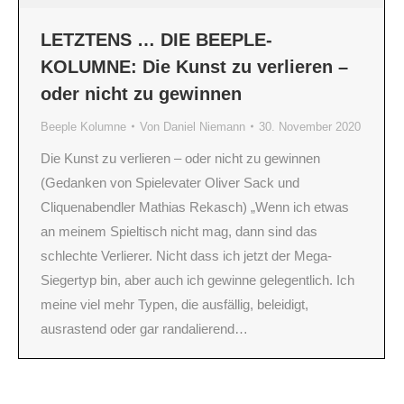
LETZTENS … DIE BEEPLE-
KOLUMNE: Die Kunst zu verlieren –
oder nicht zu gewinnen
Beeple Kolumne
Von
Daniel Niemann
30. November 2020
Die Kunst zu verlieren – oder nicht zu gewinnen
(Gedanken von Spielevater Oliver Sack und
Cliquenabendler Mathias Rekasch) „Wenn ich etwas
an meinem Spieltisch nicht mag, dann sind das
schlechte Verlierer. Nicht dass ich jetzt der Mega-
Siegertyp bin, aber auch ich gewinne gelegentlich. Ich
meine viel mehr Typen, die ausfällig, beleidigt,
ausrastend oder gar randalierend…