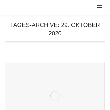
TAGES-ARCHIVE:
29. OKTOBER
2020
Sie befinden sich hier: