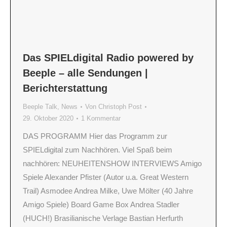
Das SPIELdigital Radio powered by
Beeple – alle Sendungen |
Berichterstattung
Beeple Talk
,
News
Von
Christoph Post
29. Oktober 2020
1 Kommentar
DAS PROGRAMM Hier das Programm zur
SPIELdigital zum Nachhören. Viel Spaß beim
nachhören: NEUHEITENSHOW INTERVIEWS Amigo
Spiele Alexander Pfister (Autor u.a. Great Western
Trail) Asmodee Andrea Milke, Uwe Mölter (40 Jahre
Amigo Spiele) Board Game Box Andrea Stadler
(HUCH!) Brasilianische Verlage Bastian Herfurth