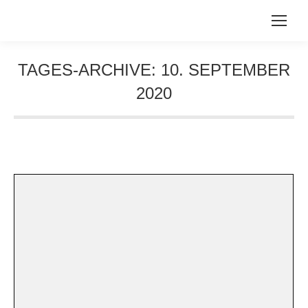
TAGES-ARCHIVE:
10. SEPTEMBER
2020
Sie befinden sich hier: