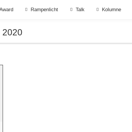
Award
Rampenlicht
Talk
Kolumne
I 2020