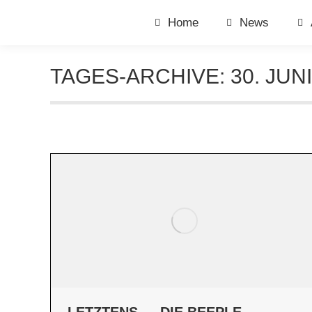
Home
News
TAGES-ARCHIVE:
30. JUN