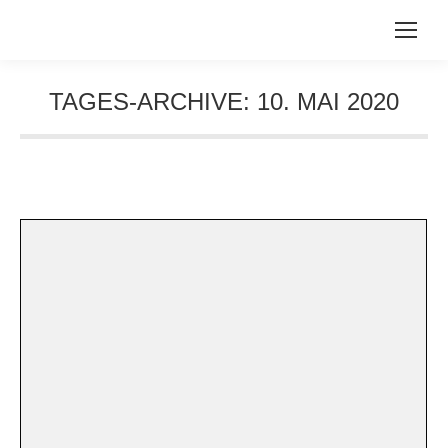
TAGES-ARCHIVE:
10. MAI 2020
Sie befinden sich hier: