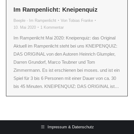
Im Rampenlicht: Kneipenquiz
Beeple - Im Rampenlicht
Von
Tobias Franke
10. Mai 2020
1 Kommentar
Im Rampenlicht Mai 2020: Kneipenquiz: das Original
Aktuell im Rampenlicht steht bei uns KNEIPENQUIZ:
DAS ORIGINAL von den Autoren Heinrich Glumpler,
Darren Grundorf, Marco Teubner und Tom
Zimmermann. Es ist erschienen bei moses. und ist ein
Spiel für 3 bis 6 Personen mit einer Dauer von ca. 30
bis 45 Minuten. KNEIPENQUIZ: DAS ORIGINAL ist…
Impressum & Datenschutz