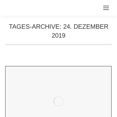
TAGES-ARCHIVE:
24. DEZEMBER
2019
Sie befinden sich hier: