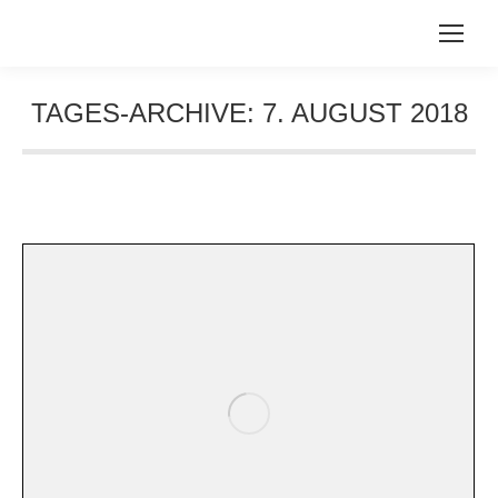
TAGES-ARCHIVE:
7. AUGUST 2018
Sie befinden sich hier: