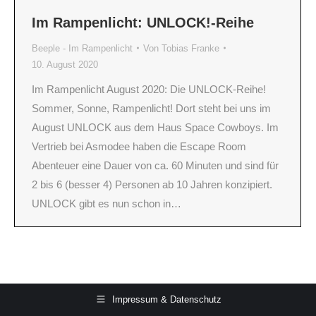
Im Rampenlicht: UNLOCK!-Reihe
Beeple - Im Rampenlicht
Von
Tobias Franke
10. August 2020
Im Rampenlicht August 2020: Die UNLOCK-Reihe!
Sommer, Sonne, Rampenlicht! Dort steht bei uns im
August UNLOCK aus dem Haus Space Cowboys. Im
Vertrieb bei Asmodee haben die Escape Room
Abenteuer eine Dauer von ca. 60 Minuten und sind für
2 bis 6 (besser 4) Personen ab 10 Jahren konzipiert.
UNLOCK gibt es nun schon in…
Impressum & Datenschutz