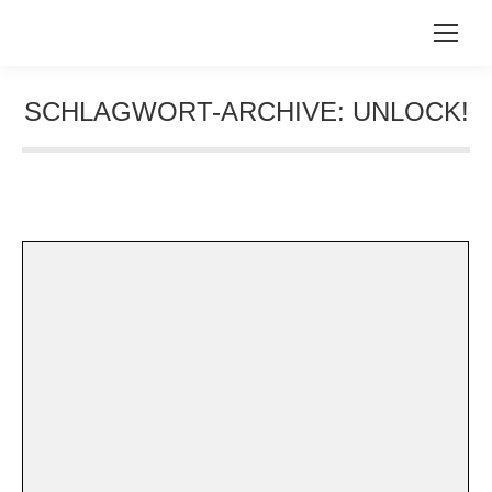
SCHLAGWORT-ARCHIVE:
UNLOCK!
Sie befinden sich hier: