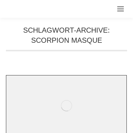
SCHLAGWORT-ARCHIVE:
SCORPION MASQUE
Sie befinden sich hier: