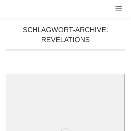
SCHLAGWORT-ARCHIVE:
REVELATIONS
Sie befinden sich hier: