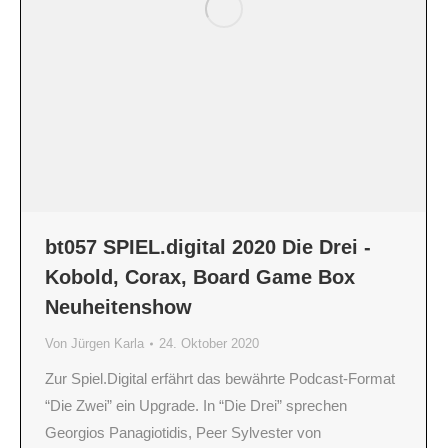
bt057 SPIEL.digital 2020 Die Drei -
Kobold, Corax, Board Game Box
Neuheitenshow
Von
Jürgen Karla
24. Oktober 2020
Zur Spiel.Digital erfährt das bewährte Podcast-Format
“Die Zwei” ein Upgrade. In “Die Drei” sprechen
Georgios Panagiotidis, Peer Sylvester von