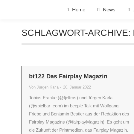
Home
News
SCHLAGWORT-ARCHIVE:
bt122 Das Fairplay Magazin
Von
Jürgen Karla
20. Januar 2022
Tobias Franke (@fjelfras) und Jürgen Karla
(@spielbar_com) im beeple Talk mit Wolfgang
Friebe und Benjamin Bestier aus der Redaktion des
Fairplay Magazins (@fairplayMagazin). Es geht um
die Zukunft der Printmedien, das Fairplay Magazin,