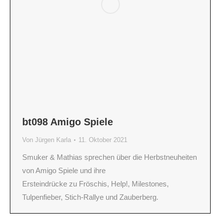
bt098 Amigo Spiele
Von
Jürgen Karla
11. Oktober 2021
Smuker & Mathias sprechen über die Herbstneuheiten
von Amigo Spiele und ihre
Ersteindrücke zu Fröschis, Help!, Milestones,
Tulpenfieber, Stich-Rallye und Zauberberg.