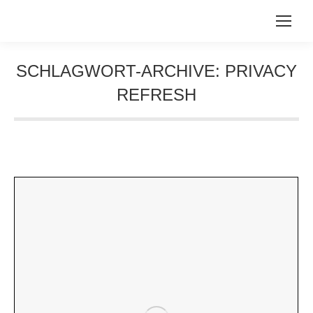
SCHLAGWORT-ARCHIVE:
PRIVACY
REFRESH
Sie befinden sich hier: