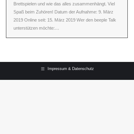
Brettspielen und wie das alles zusammenhängt. Viel
Spaß beim Zuhören! Datum der Aufnahme: 9. März
2019 Online seit: 15. März 2019 Wer den beeple Talk
unterstützen möchte:…
Impressum & Datenschutz