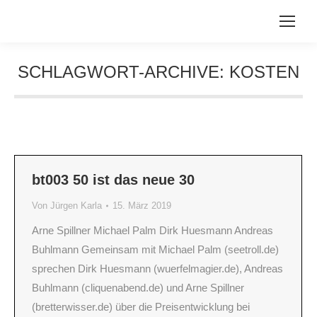
SCHLAGWORT-ARCHIVE:
KOSTEN
Sie befinden sich hier:
bt003 50 ist das neue 30
Von
Jürgen Karla
15. März 2019
Arne Spillner Michael Palm Dirk Huesmann Andreas
Buhlmann Gemeinsam mit Michael Palm (seetroll.de)
sprechen Dirk Huesmann (wuerfelmagier.de), Andreas
Buhlmann (cliquenabend.de) und Arne Spillner
(bretterwisser.de) über die Preisentwicklung bei