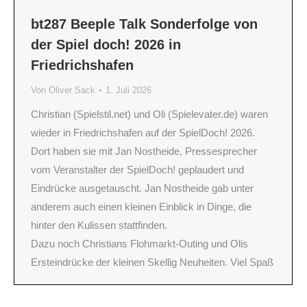
bt287 Beeple Talk Sonderfolge von
der Spiel doch! 2026 in
Friedrichshafen
Von
Oliver Sack
1. Juli 2026
Christian (Spielstil.net) und Oli (Spielevater.de) waren
wieder in Friedrichshafen auf der SpielDoch! 2026.
Dort haben sie mit Jan Nostheide, Pressesprecher
vom Veranstalter der SpielDoch! geplaudert und
Eindrücke ausgetauscht. Jan Nostheide gab unter
anderem auch einen kleinen Einblick in Dinge, die
hinter den Kulissen stattfinden.
Dazu noch Christians Flohmarkt-Outing und Olis
Ersteindrücke der kleinen Skellig Neuheiten. Viel Spaß