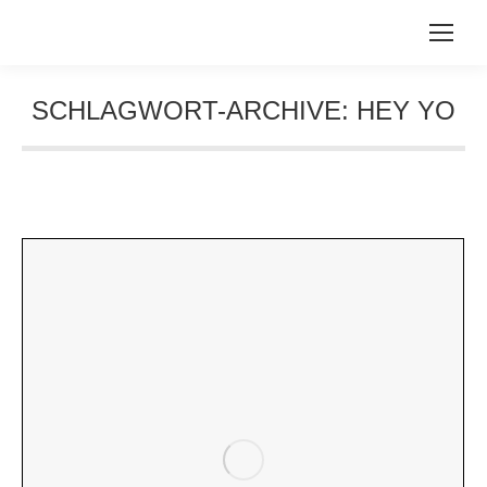
SCHLAGWORT-ARCHIVE:
HEY YO
Sie befinden sich hier: