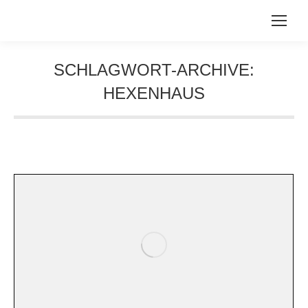
SCHLAGWORT-ARCHIVE:
HEXENHAUS
Sie befinden sich hier: