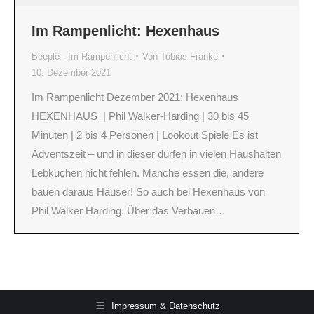
Im Rampenlicht: Hexenhaus
Beeple - Im Rampenlicht
Von
Tobias Franke
10. Dezember 2021
Im Rampenlicht Dezember 2021: Hexenhaus
HEXENHAUS | Phil Walker-Harding | 30 bis 45
Minuten | 2 bis 4 Personen | Lookout Spiele Es ist
Adventszeit – und in dieser dürfen in vielen Haushalten
Lebkuchen nicht fehlen. Manche essen die, andere
bauen daraus Häuser! So auch bei Hexenhaus von
Phil Walker Harding. Über das Verbauen…
Impressum & Datenschutz