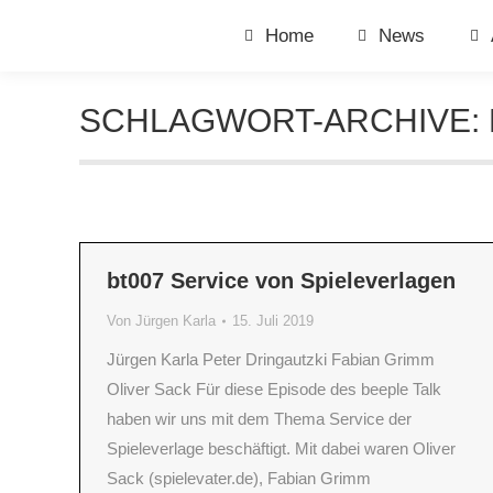
Home
News
SCHLAGWORT-ARCHIVE:
bt007 Service von Spieleverlagen
Von
Jürgen Karla
15. Juli 2019
Jürgen Karla Peter Dringautzki Fabian Grimm
Oliver Sack Für diese Episode des beeple Talk
haben wir uns mit dem Thema Service der
Spieleverlage beschäftigt. Mit dabei waren Oliver
Sack (spielevater.de), Fabian Grimm