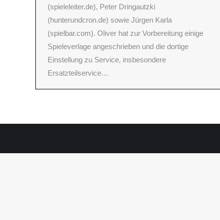
(spieleleiter.de), Peter Dringautzki
(hunterundcron.de) sowie Jürgen Karla
(spielbar.com). Oliver hat zur Vorbereitung einige
Spieleverlage angeschrieben und die dortige
Einstellung zu Service, insbesondere
Ersatzteilservice…