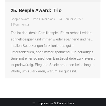
25. Beeple Award: Trio
Beeple Award
Von
Oliver Sack
24. Januar 2025
1 Kommentar
Trio ist das ideale Familienspiel: Es ist schnell erklärt,
schnell gespielt und immer wieder spannend und neu.
In allen Besetzungen funktioniert es gut –
unterschiedlich, aber immer spannend. Ein neuartiges
Spiel mit einer so niedrigen Einstiegshürde zu kreieren,
ist preiswürdig. Elegante Spiele brauchen keine langen
Worte, um zu erklären, warum sie gut sind.
Impressum & Datenschutz