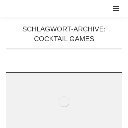
SCHLAGWORT-ARCHIVE:
COCKTAIL GAMES
Sie befinden sich hier: