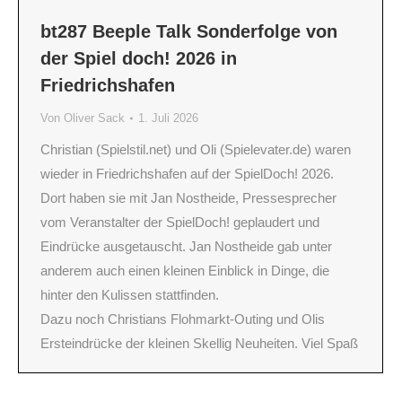
bt287 Beeple Talk Sonderfolge von
der Spiel doch! 2026 in
Friedrichshafen
Von
Oliver Sack
1. Juli 2026
Christian (Spielstil.net) und Oli (Spielevater.de) waren
wieder in Friedrichshafen auf der SpielDoch! 2026.
Dort haben sie mit Jan Nostheide, Pressesprecher
vom Veranstalter der SpielDoch! geplaudert und
Eindrücke ausgetauscht. Jan Nostheide gab unter
anderem auch einen kleinen Einblick in Dinge, die
hinter den Kulissen stattfinden.
Dazu noch Christians Flohmarkt-Outing und Olis
Ersteindrücke der kleinen Skellig Neuheiten. Viel Spaß