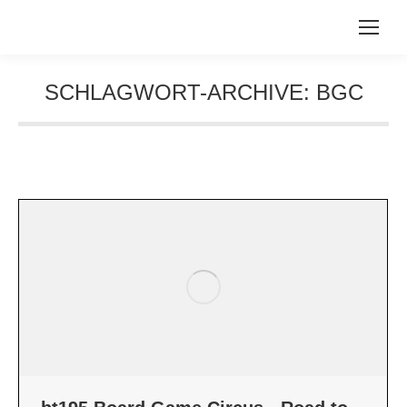
SCHLAGWORT-ARCHIVE:
BGC
Sie befinden sich hier: