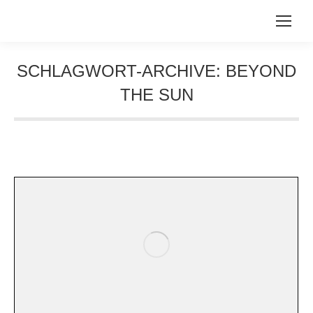
SCHLAGWORT-ARCHIVE:
BEYOND
THE SUN
Sie befinden sich hier: