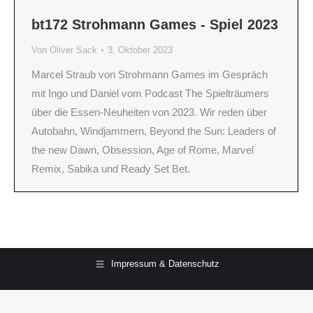
bt172 Strohmann Games - Spiel 2023
Von
Oliver Sack
3. Oktober 2023
Marcel Straub von Strohmann Games im Gespräch
mit Ingo und Daniel vom Podcast The Spielträumers
über die Essen-Neuheiten von 2023. Wir reden über
Autobahn, Windjammern, Beyond the Sun: Leaders of
the new Dawn, Obsession, Age of Rome, Marvel
Remix, Sabika und Ready Set Bet.
Impressum & Datenschutz